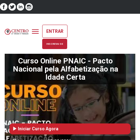
ENTRAR
Toggle
navigation
INSCREVA-SE
Curso Online PNAIC - Pacto
Nacional pela Alfabetização na
Idade Certa
Iniciar Curso Agora