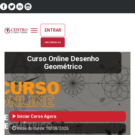
ENTRAR
Toggle
navigation
INSCREVA-SE
Curso Online Desenho
Geométrico
Iniciar Curso Agora
Início do curso: 10/08/2026