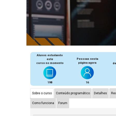
Alunos estudando
Pessoas nesta
este
página agora
curso no momento
de
198
16
Sobre o curso
Conteúdo programático
Detalhes
Rec
Como funciona
Forum