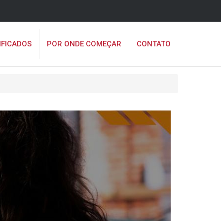
IFICADOS
POR ONDE COMEÇAR
CONTATO