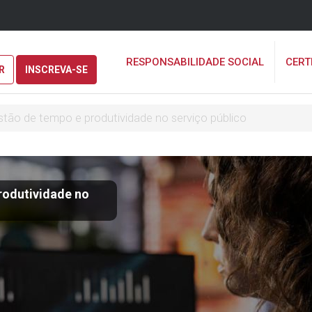
RESPONSABILIDADE SOCIAL
CERT
R
INSCREVA-SE
tão de tempo e produtividade no serviço público
rodutividade no