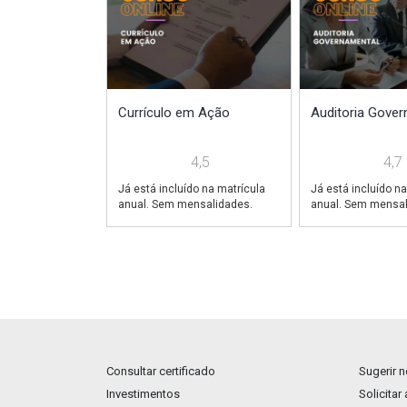
Currículo em Ação
Auditoria Gover
4,5
4,7
Já está incluído na matrícula
Já está incluído na
anual. Sem mensalidades.
anual. Sem mensal
Consultar certificado
Sugerir 
Investimentos
Solicitar