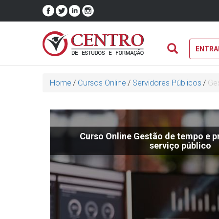
ENTRA
Home
/
Cursos Online
/
Servidores Públicos
/
Ges
Curso Online Gestão de tempo e p
serviço público