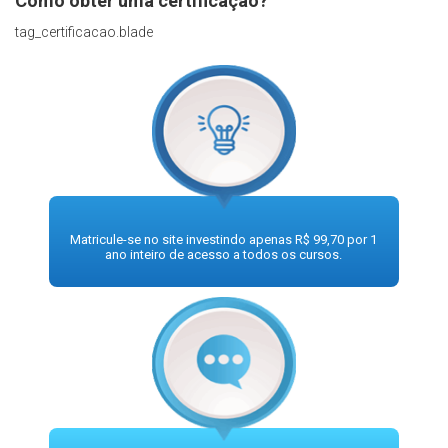
Como obter uma certificação?
tag_certificacao.blade
Matricule-se no site investindo apenas R$ 99,70 por 1
ano inteiro de acesso a todos os cursos.