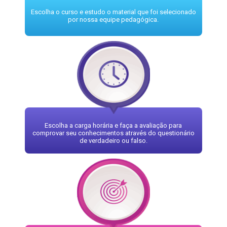
Escolha o curso e estudo o material que foi selecionado
por nossa equipe pedagógica.
Escolha a carga horária e faça a avaliação para
comprovar seu conhecimentos através do questionário
de verdadeiro ou falso.