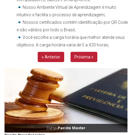
Nosso Ambiente Virtual de Aprendizagem é muito
intuitivo e facilita o processo de aprendizagem;
Nossos certificados contém identificação por QR Code
e são válidos por todo o Brasil;
Você escolhe a carga horária que melhor atende seus
objetivos. A carga horária varia de 5 a 420 horas;
« Anterior
Próxima »
Curso
Pacote Master