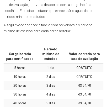
taa de avaliação, que varia de acordo com a carga horária
escolhida. É preciso destacar que é necessário aguardar o
período mínimo de estudos.
A seguir você conhece a tabela com os valores e o período
mínimo de estudos para cada carga horária:
Período
Carga horária
mínimo de
Valor cobrado para
para certificados
estudos
taxa de avaliação
5 horas
1 dia
GRATUITO
10 horas
2 dias
GRATUITO
20 horas
3 dias
R$ 54,70
30 horas
4 dias
R$ 54,70
40 horas
5 dias
R$ 54,70