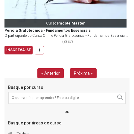
Curso
Pacote Master
Perícia Grafotécnica - Fundamentos Essenciais
O participante do Curso Online Perícia Grafotécnica - Fundamentos Essenciais
terá acesso &agra...
(
3837
)
+
INSCREVA-SE
« Anterior
Próxima »
Busque por curso
ou
Busque por áreas de curso
Todas