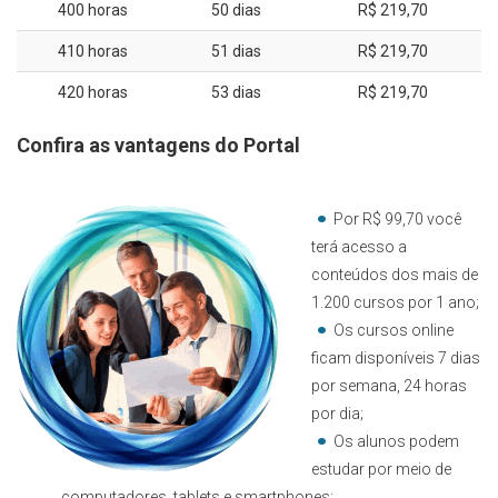
400 horas
50 dias
R$ 219,70
410 horas
51 dias
R$ 219,70
420 horas
53 dias
R$ 219,70
Confira as vantagens do Portal
Por R$ 99,70 você
terá acesso a
conteúdos dos mais de
1.200 cursos por 1 ano;
Os cursos online
ficam disponíveis 7 dias
por semana, 24 horas
por dia;
Os alunos podem
estudar por meio de
computadores, tablets e smartphones;