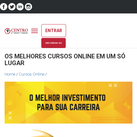
ENTRAR
Toggle
navigation
INSCREVA-SE
OS MELHORES CURSOS ONLINE EM UM SÓ
LUGAR
Home
/
Cursos Online
/