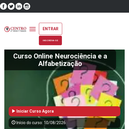
ENTRAR
Toggle
navigation
INSCREVA-SE
Curso Online Neurociência e a
Alfabetização
Iniciar Curso Agora
Início do curso: 10/08/2026